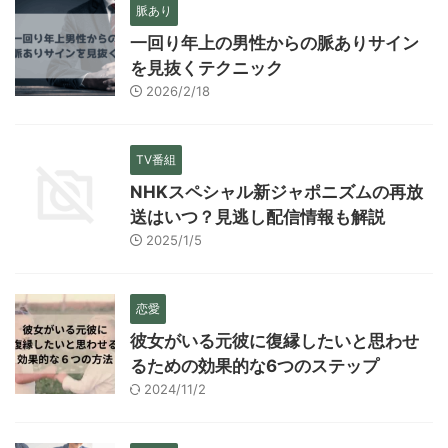
脈あり
一回り年上の男性からの脈ありサイン
を見抜くテクニック
2026/2/18
TV番組
NHKスペシャル新ジャポニズムの再放
送はいつ？見逃し配信情報も解説
2025/1/5
恋愛
彼女がいる元彼に復縁したいと思わせ
るための効果的な6つのステップ
2024/11/2