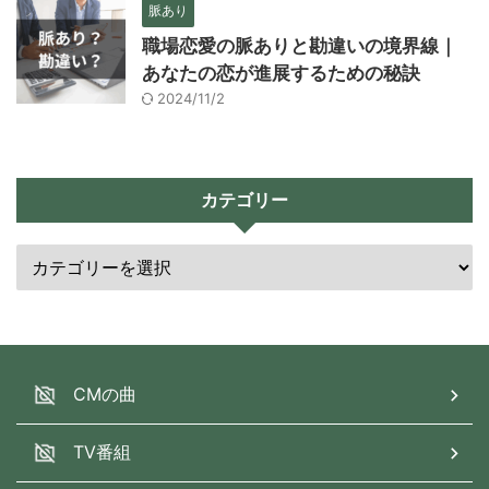
脈あり
職場恋愛の脈ありと勘違いの境界線｜
あなたの恋が進展するための秘訣
2024/11/2
カテゴリー
CMの曲
TV番組