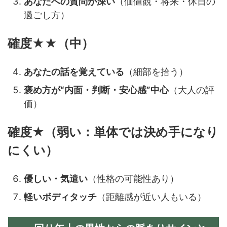
あなたへの質問が深い
（価値観・将来・休日の
過ごし方）
確度★★（中）
あなたの話を覚えている
（細部を拾う）
褒め方が“内面・判断・安心感”中心
（大人の評
価）
確度★（弱い：単体では決め手になり
にくい）
優しい・気遣い
（性格の可能性あり）
軽いボディタッチ
（距離感が近い人もいる）