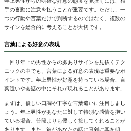
年上男性からの明確な好意の態度を見抜くには、相
手の言動に注意を払うことが重要です。ただし、一
つの行動や言葉だけで判断するのではなく、複数の
サインを総合的に考えることが大切です。
言葉による好意の表現
一回り年上の男性からの脈ありサインを見抜くテク
ニックの中でも、言葉による好意の表現は重要なポ
イントです。年上男性が好意を持っている場合、言
葉遣いや会話の中にそれが現れることがあります。
まずは、優しい口調や丁寧な言葉遣いに注目しまし
ょう。年上男性があなたに対して特別な感情を抱い
ている場合、普段よりも優しく接してくれることが
あります。また、彼があなたの話に真剣に耳を傾