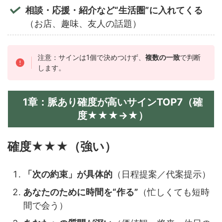
相談・応援・紹介など“生活圏”に入れてくる
（お店、趣味、友人の話題）
注意：サインは1個で決めつけず、
複数の一致
で判断
します。
1章：脈あり確度が高いサインTOP7（確
度★★★→★）
確度★★★（強い）
「次の約束」が具体的
（日程提案／代案提示）
あなたのために時間を“作る”
（忙しくても短時
間で会う）