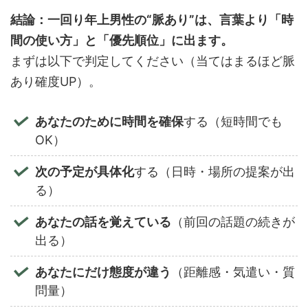
結論：一回り年上男性の“脈あり”は、言葉より「時
間の使い方」と「優先順位」に出ます。
まずは以下で判定してください（当てはまるほど脈
あり確度UP）。
あなたのために時間を確保
する（短時間でも
OK）
次の予定が具体化
する（日時・場所の提案が出
る）
あなたの話を覚えている
（前回の話題の続きが
出る）
あなたにだけ態度が違う
（距離感・気遣い・質
問量）