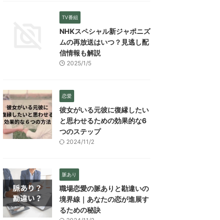
TV番組
NHKスペシャル新ジャポニズ
ムの再放送はいつ？見逃し配
信情報も解説
2025/1/5
恋愛
彼女がいる元彼に復縁したい
と思わせるための効果的な6
つのステップ
2024/11/2
脈あり
職場恋愛の脈ありと勘違いの
境界線｜あなたの恋が進展す
るための秘訣