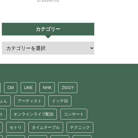
2024/11/2
カテゴリー
CM
LINE
NHK
ZIGGY
ょん
アーティスト
イッテQ!
ト
オンラインライブ配信
コンサート
セトリ
タイムテーブル
テクニック