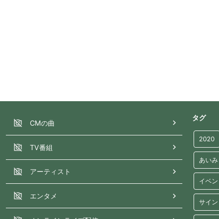
タグ
CMの曲
2020
TV番組
あいみ
アーティスト
イベン
エンタメ
サイン