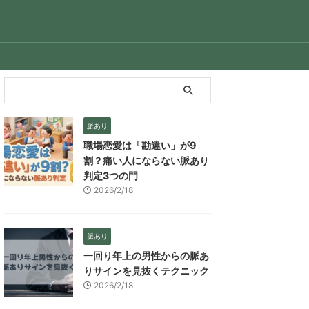
脈あり
職場恋愛は「勘違い」が9
割？痛い人にならない脈あり
判定3つの門
2026/2/18
脈あり
一回り年上の男性からの脈あ
りサインを見抜くテクニック
2026/2/18