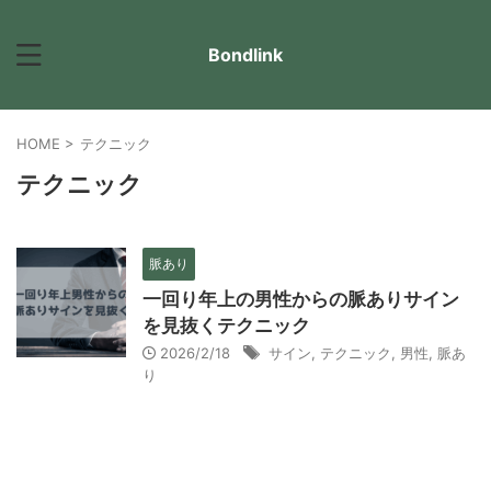
Bondlink
HOME
>
テクニック
テクニック
脈あり
一回り年上の男性からの脈ありサイン
を見抜くテクニック
2026/2/18
サイン
,
テクニック
,
男性
,
脈あ
り