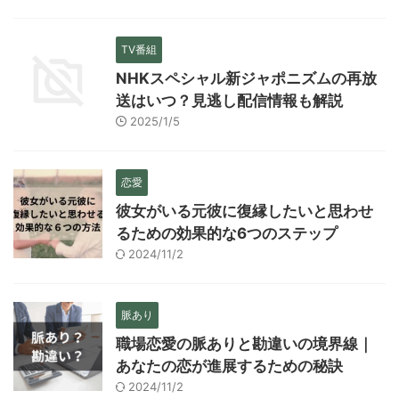
TV番組
NHKスペシャル新ジャポニズムの再放
送はいつ？見逃し配信情報も解説
2025/1/5
恋愛
彼女がいる元彼に復縁したいと思わせ
るための効果的な6つのステップ
2024/11/2
脈あり
職場恋愛の脈ありと勘違いの境界線｜
あなたの恋が進展するための秘訣
2024/11/2