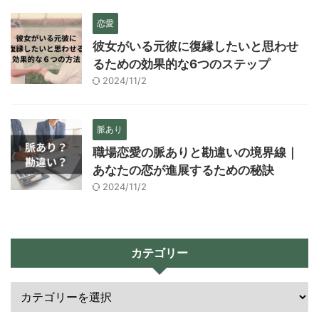
恋愛
彼女がいる元彼に復縁したいと思わせ
るための効果的な6つのステップ
2024/11/2
脈あり
職場恋愛の脈ありと勘違いの境界線｜
あなたの恋が進展するための秘訣
2024/11/2
カテゴリー