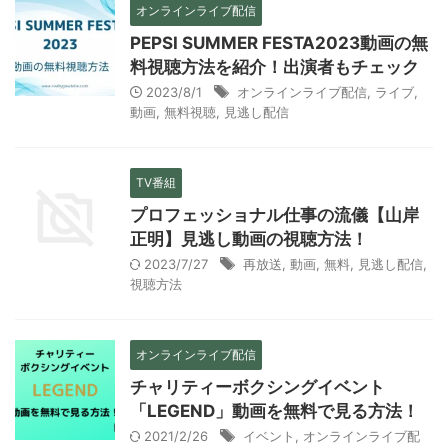
オンラインライブ配信
PEPSI SUMMER FESTA2023動画の無
料視聴方法を紹介！出演者もチェック
2023/8/1
オンラインライブ配信
,
ライブ
,
動画
,
無料視聴
,
見逃し配信
TV番組
プロフェッショナル仕事の流儀【山岸
正明】見逃し動画の視聴方法！
2023/7/27
再放送
,
動画
,
無料
,
見逃し配信
,
視聴方法
オンラインライブ配信
チャリティーボクシングイベント
「LEGEND」動画を無料で見る方法！
2021/2/26
イベント
,
オンラインライブ配