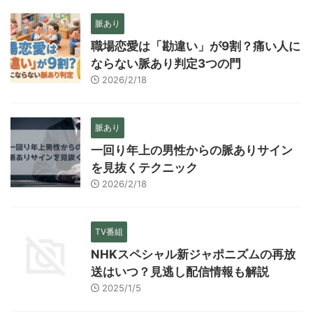
脈あり
職場恋愛は「勘違い」が9割？痛い人に
ならない脈あり判定3つの門
2026/2/18
脈あり
一回り年上の男性からの脈ありサイン
を見抜くテクニック
2026/2/18
TV番組
NHKスペシャル新ジャポニズムの再放
送はいつ？見逃し配信情報も解説
2025/1/5