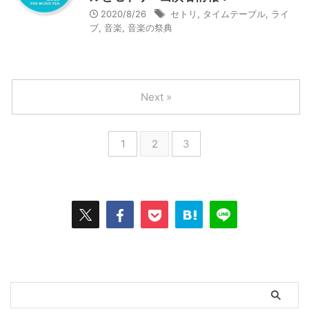
2020/8/26
セトリ
,
タイムテーブル
,
ライ
ブ
,
音楽
,
音楽の祭典
Next »
1
2
3