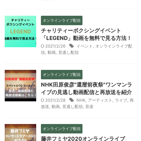
オンラインライブ配信
チャリティーボクシングイベント
「LEGEND」動画を無料で見る方法！
2021/2/26
イベント
,
オンラインライブ配
信
,
動画
,
見逃し配信
オンラインライブ配信
NHK田原俊彦"還暦前夜祭"ワンマンラ
イブの見逃し動画配信と再放送を紹介
2021/2/28
NHK
,
アーティスト
,
ライブ
,
再
放送
,
動画
,
見逃し配信
,
音楽
オンラインライブ配信
藤井フミヤ2020オンラインライブ