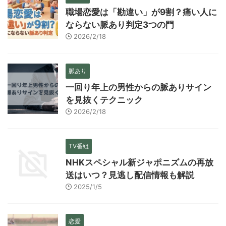
職場恋愛は「勘違い」が9割？痛い人に
ならない脈あり判定3つの門
2026/2/18
脈あり
一回り年上の男性からの脈ありサイン
を見抜くテクニック
2026/2/18
TV番組
NHKスペシャル新ジャポニズムの再放
送はいつ？見逃し配信情報も解説
2025/1/5
恋愛