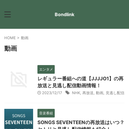
Bondlink
HOME
>
動画
動画
エンタメ
レギュラー番組への道【JJJJO1】の再
放送と見逃し配信動画情報！
2023/12/17
NHK
,
再放送
,
動画
,
見逃し配信
音楽番組
SONGS SEVENTEENの再放送はいつ？