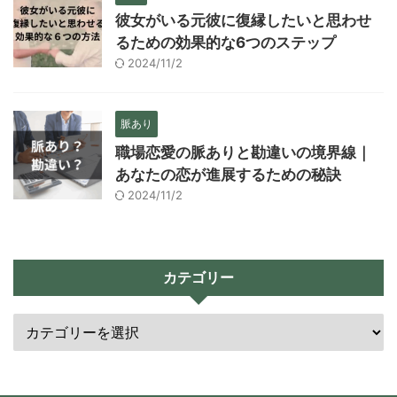
彼女がいる元彼に復縁したいと思わせ
るための効果的な6つのステップ
2024/11/2
脈あり
職場恋愛の脈ありと勘違いの境界線｜
あなたの恋が進展するための秘訣
2024/11/2
カテゴリー